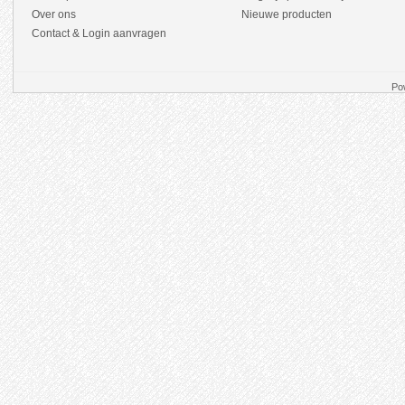
Over ons
Nieuwe producten
Contact & Login aanvragen
Po