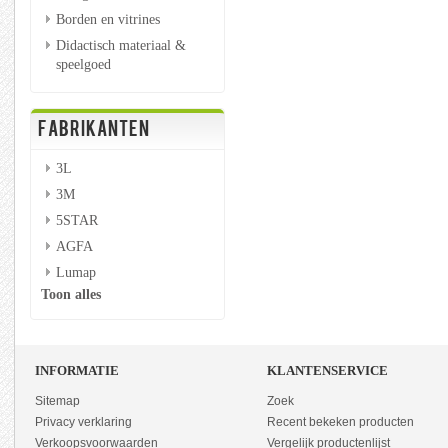
Borden en vitrines
Didactisch materiaal &
speelgoed
FABRIKANTEN
3L
3M
5STAR
AGFA
Lumap
Toon alles
INFORMATIE
KLANTENSERVICE
Sitemap
Zoek
Privacy verklaring
Recent bekeken producten
Verkoopsvoorwaarden
Vergelijk productenlijst