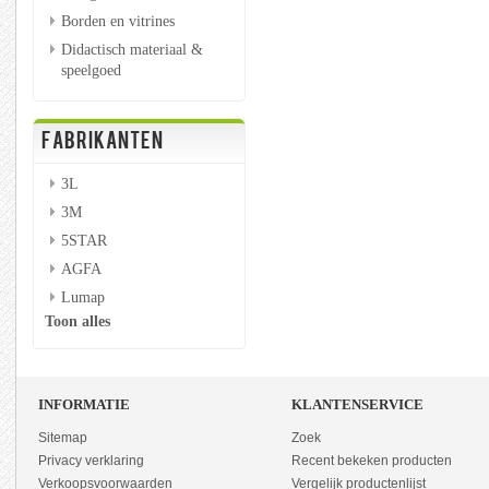
Borden en vitrines
Didactisch materiaal &
speelgoed
FABRIKANTEN
3L
3M
5STAR
AGFA
Lumap
Toon alles
INFORMATIE
KLANTENSERVICE
Sitemap
Zoek
Privacy verklaring
Recent bekeken producten
Verkoopsvoorwaarden
Vergelijk productenlijst