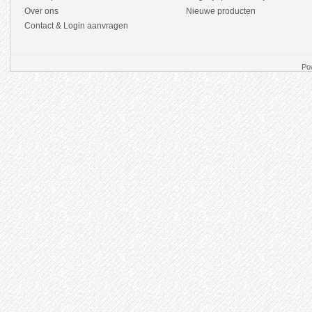
Over ons
Nieuwe producten
Contact & Login aanvragen
Po