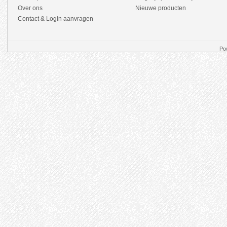
Over ons
Nieuwe producten
Contact & Login aanvragen
Po