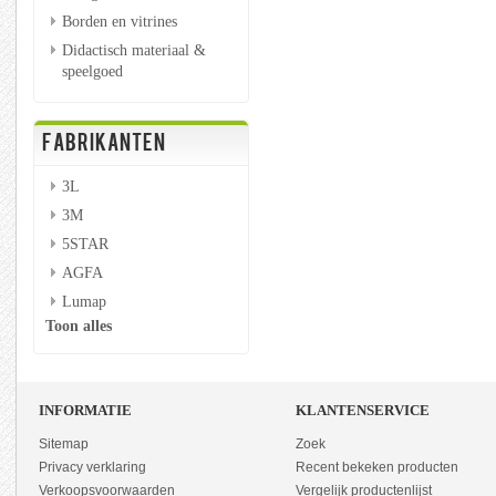
Borden en vitrines
Didactisch materiaal &
speelgoed
FABRIKANTEN
3L
3M
5STAR
AGFA
Lumap
Toon alles
INFORMATIE
KLANTENSERVICE
Sitemap
Zoek
Privacy verklaring
Recent bekeken producten
Verkoopsvoorwaarden
Vergelijk productenlijst