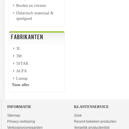
Borden en vitrines
Didactisch materiaal &
speelgoed
FABRIKANTEN
3L
3M
5STAR
AGFA
Lumap
Toon alles
INFORMATIE
KLANTENSERVICE
Sitemap
Zoek
Privacy verklaring
Recent bekeken producten
Verkoopsvoorwaarden
Vergelijk productenlijst