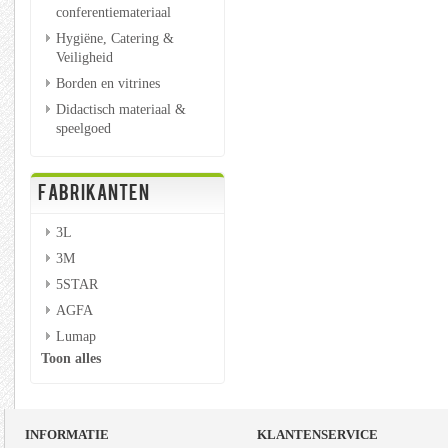
conferentiemateriaal
Hygiëne, Catering &
Veiligheid
Borden en vitrines
Didactisch materiaal &
speelgoed
FABRIKANTEN
3L
3M
5STAR
AGFA
Lumap
Toon alles
INFORMATIE
KLANTENSERVICE