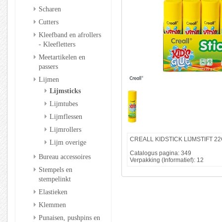
Scharen
Cutters
Kleefband en afrollers
- Kleefletters
Meetartikelen en
passers
Lijmen
Lijmsticks
Lijmtubes
Lijmflessen
Lijmrollers
CREALL KIDSTICK LIJMSTIFT 2
Lijm overige
Catalogus pagina: 349
Bureau accessoires
Verpakking (Informatief): 12
Stempels en
stempelinkt
Elastieken
Klemmen
Punaisen, pushpins en