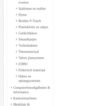
rivetten
Sjablonen en mallen
Dymo
Brother P-Touch
Plastiekfolie en zakjes
Geldschikkers
Sleutelkastjes
Vuilnisbakken
Tekenmateriaal
Valrex plansysteem
EHBO
Elektrisch materiaal
Haken en
ophangsystemen
Computerbenodigdheden &
informatica
Kantoormachines
Meubilair &