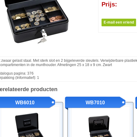
Prijs:
t zwaar gelast staal. Met sterk slot en 2 bijgeleverde sleutels. Verwijderbare plas
compartimenten in de munthouder. Afmetingen 25 x 18 x 9 cm. Zwart
talogus pagina: 376
rpakking (Informatief): 1
erelateerde producten
WB6010
WB7010