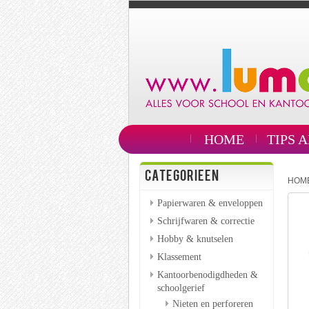
HOME
TIPS 
CATEGORIEEN
HOM
Papierwaren & enveloppen
Schrijfwaren & correctie
Hobby & knutselen
Klassement
Kantoorbenodigdheden &
schoolgerief
Nieten en perforeren