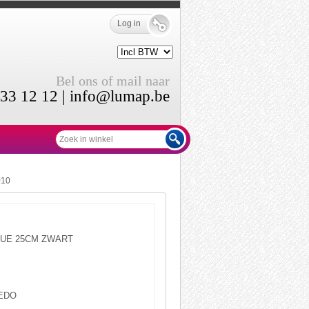
Log in
Bel ons of mail naar
33 12 12 |
info@lumap.be
10
UE 25CM ZWART
EDO