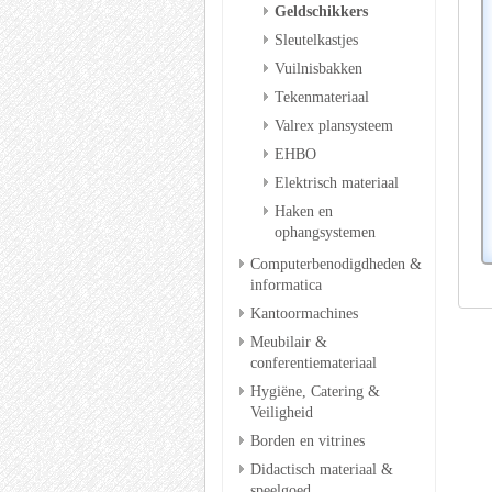
Geldschikkers
Sleutelkastjes
Vuilnisbakken
Tekenmateriaal
Valrex plansysteem
EHBO
Elektrisch materiaal
Haken en
ophangsystemen
Computerbenodigdheden &
informatica
Kantoormachines
Meubilair &
conferentiemateriaal
Hygiëne, Catering &
Veiligheid
Borden en vitrines
Didactisch materiaal &
speelgoed