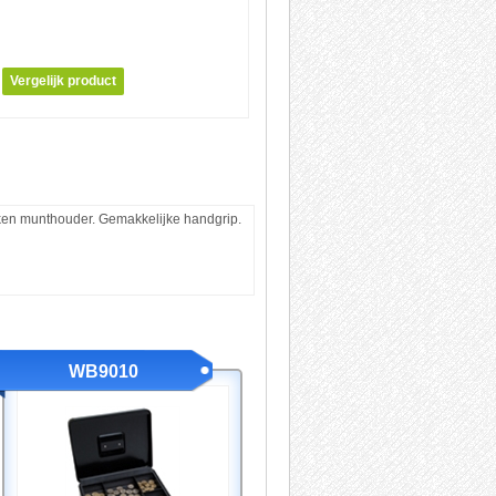
tieken munthouder. Gemakkelijke handgrip.
WB9010