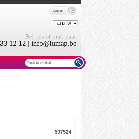
Log in
Bel ons of mail naar
33 12 12 |
info@lumap.be
507524