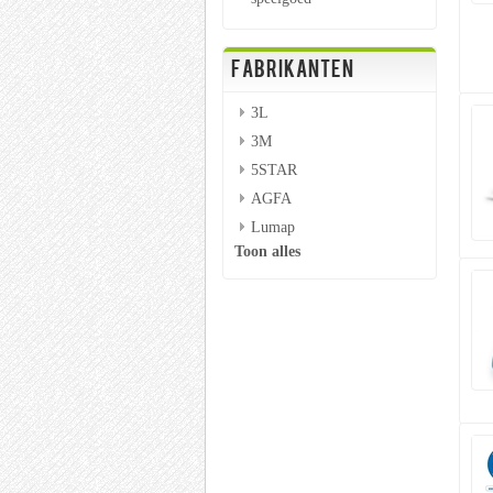
FABRIKANTEN
3L
3M
5STAR
AGFA
Lumap
Toon alles