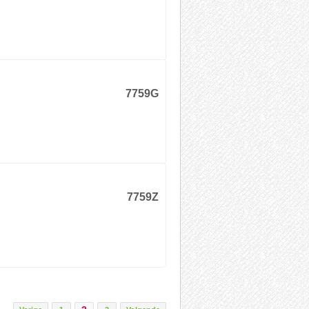
7759G
7759Z