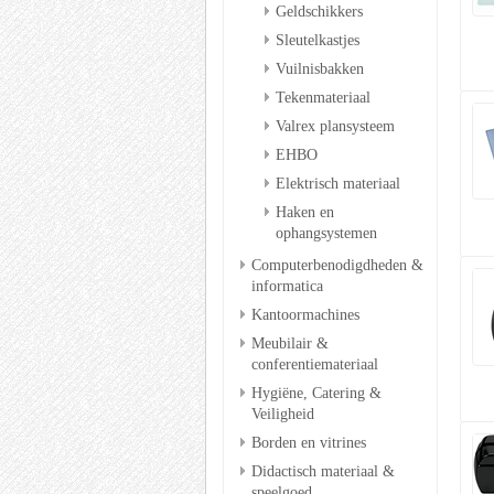
Geldschikkers
Sleutelkastjes
Vuilnisbakken
Tekenmateriaal
Valrex plansysteem
EHBO
Elektrisch materiaal
Haken en
ophangsystemen
Computerbenodigdheden &
informatica
Kantoormachines
Meubilair &
conferentiemateriaal
Hygiëne, Catering &
Veiligheid
Borden en vitrines
Didactisch materiaal &
speelgoed