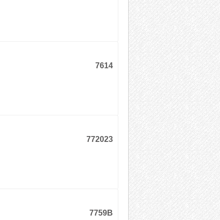
7614
772023
7759B