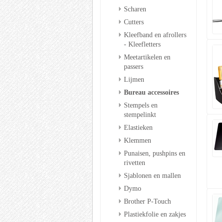
Scharen
Cutters
Kleefband en afrollers
- Kleefletters
Meetartikelen en
passers
Lijmen
Bureau accessoires
Stempels en
stempelinkt
Elastieken
Klemmen
Punaisen, pushpins en
rivetten
Sjablonen en mallen
Dymo
Brother P-Touch
Plastiekfolie en zakjes