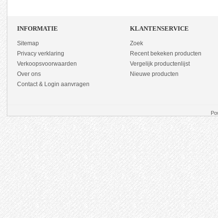
INFORMATIE
KLANTENSERVICE
Sitemap
Zoek
Privacy verklaring
Recent bekeken producten
Verkoopsvoorwaarden
Vergelijk productenlijst
Over ons
Nieuwe producten
Contact & Login aanvragen
Po