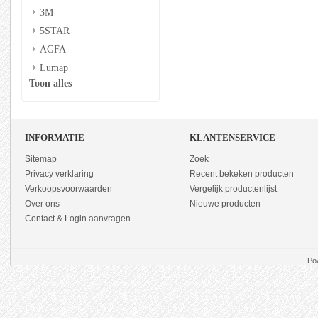
3M
5STAR
AGFA
Lumap
Toon alles
INFORMATIE
KLANTENSERVICE
Sitemap
Zoek
Privacy verklaring
Recent bekeken producten
Verkoopsvoorwaarden
Vergelijk productenlijst
Over ons
Nieuwe producten
Contact & Login aanvragen
Po