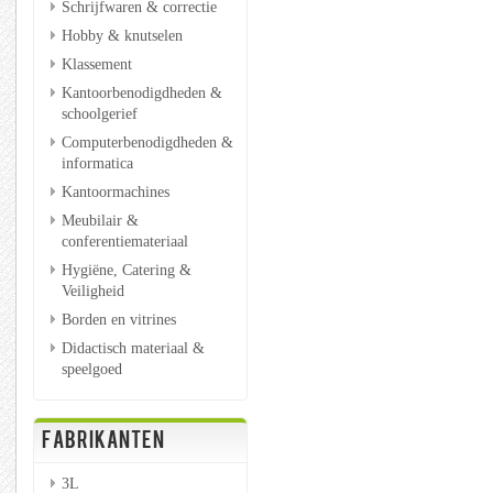
Schrijfwaren & correctie
Hobby & knutselen
Klassement
Kantoorbenodigdheden &
schoolgerief
Computerbenodigdheden &
informatica
Kantoormachines
Meubilair &
conferentiemateriaal
Hygiëne, Catering &
Veiligheid
Borden en vitrines
Didactisch materiaal &
speelgoed
FABRIKANTEN
3L