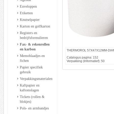
Enveloppen
Etiketten
Knutselpapier
Karton en golfkarton
Registers en
bedrijfsformulieren
Fax- & rekenrollen
en karbon
THERMOROL 57X47X12MM-DIA
Memoblaadjes en
Catalogus pagina: 152
fichen
Verpakking (Informatief): 50
Papier specifiek
gebruik
Verpakkingsmaterialen
Kaftpapier en
kaftomslagen
Tickets (rollen &
blokjes)
Pols- en armbandjes