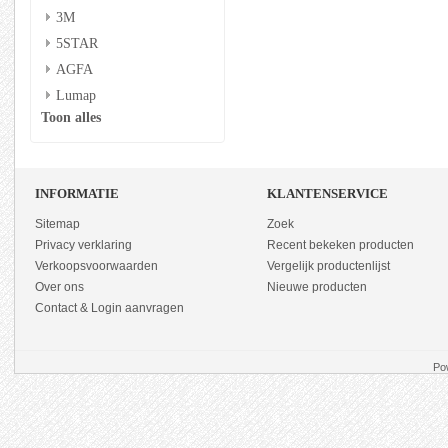
3M
5STAR
AGFA
Lumap
Toon alles
INFORMATIE
KLANTENSERVICE
Sitemap
Zoek
Privacy verklaring
Recent bekeken producten
Verkoopsvoorwaarden
Vergelijk productenlijst
Over ons
Nieuwe producten
Contact & Login aanvragen
Po