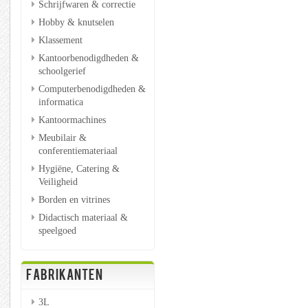
Schrijfwaren & correctie
Hobby & knutselen
Klassement
Kantoorbenodigdheden &
schoolgerief
Computerbenodigdheden &
informatica
Kantoormachines
Meubilair &
conferentiemateriaal
Hygiëne, Catering &
Veiligheid
Borden en vitrines
Didactisch materiaal &
speelgoed
FABRIKANTEN
3L