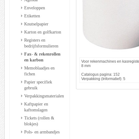
Enveloppen
Etiketten
Knutselpapier
Karton en golfkarton
Registers en
bedrijfsformulieren
Fax- & rekenrollen
en karbon
Voor rekenmachines en kasregister
8 mm
Memoblaadjes en
fichen
Catalogus pagina: 152
Verpakking (Informatief): 5
Papier specifiek
gebruik
Verpakkingsmaterialen
Kaftpapier en
kaftomslagen
Tickets (rollen &
blokjes)
Pols- en armbandjes