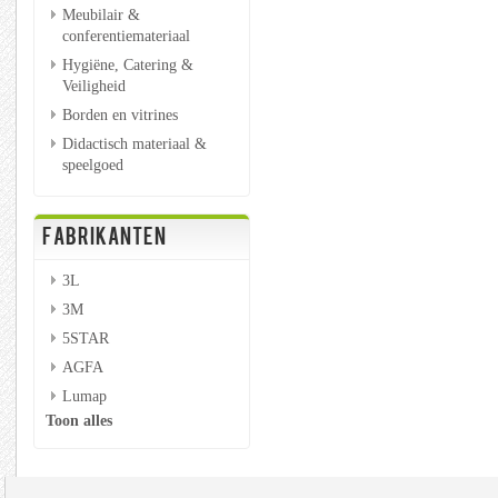
Meubilair &
conferentiemateriaal
Hygiëne, Catering &
Veiligheid
Borden en vitrines
Didactisch materiaal &
speelgoed
FABRIKANTEN
3L
3M
5STAR
AGFA
Lumap
Toon alles