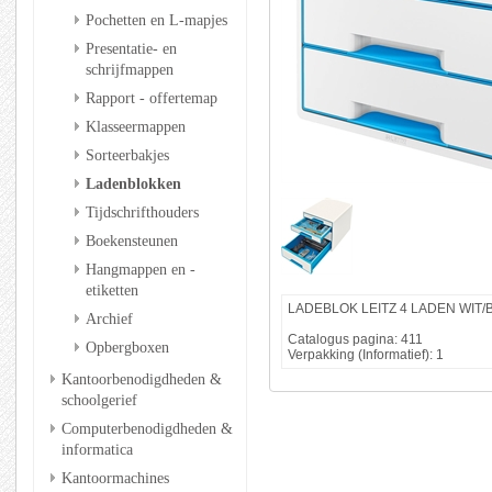
Pochetten en L-mapjes
Presentatie- en
schrijfmappen
Rapport - offertemap
Klasseermappen
Sorteerbakjes
Ladenblokken
Tijdschrifthouders
Boekensteunen
Hangmappen en -
etiketten
LADEBLOK LEITZ 4 LADEN WIT
Archief
Catalogus pagina: 411
Opbergboxen
Verpakking (Informatief): 1
Kantoorbenodigdheden &
schoolgerief
Computerbenodigdheden &
informatica
Kantoormachines