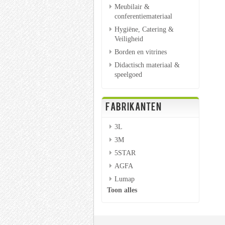
Meubilair &
conferentiemateriaal
Hygiëne, Catering &
Veiligheid
Borden en vitrines
Didactisch materiaal &
speelgoed
FABRIKANTEN
3L
3M
5STAR
AGFA
Lumap
Toon alles