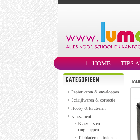
HOME
TIPS 
CATEGORIEEN
HOM
Papierwaren & enveloppen
Schrijfwaren & correctie
Hobby & knutselen
Klassement
Klasseurs en
ringmappen
Tabbladen en indexen