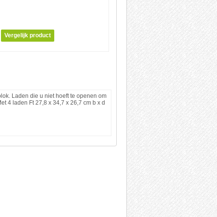
lok. Laden die u niet hoeft te openen om
et 4 laden Ft 27,8 x 34,7 x 26,7 cm b x d