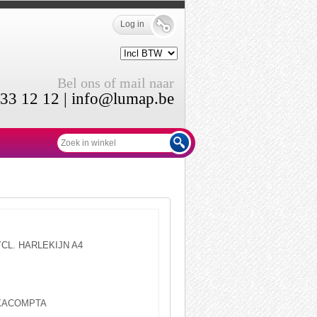
Log in
Bel ons of mail naar
33 12 12 |
info@lumap.be
CL. HARLEKIJN A4
XACOMPTA