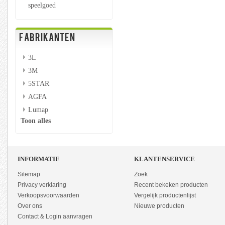
speelgoed
FABRIKANTEN
3L
3M
5STAR
AGFA
Lumap
Toon alles
INFORMATIE
KLANTENSERVICE
Sitemap
Zoek
Privacy verklaring
Recent bekeken producten
Verkoopsvoorwaarden
Vergelijk productenlijst
Over ons
Nieuwe producten
Contact & Login aanvragen