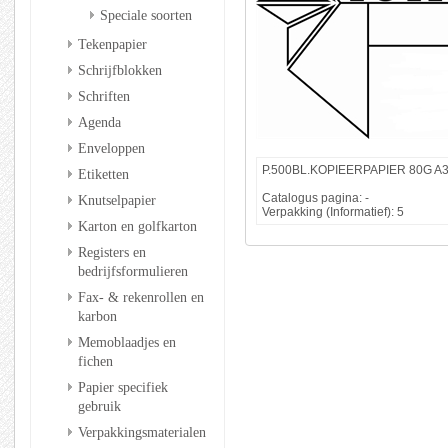
Speciale soorten
Tekenpapier
Schrijfblokken
Schriften
Agenda
Enveloppen
P.500BL.KOPIEERPAPIER 80G A3
Etiketten
Catalogus pagina: -
Knutselpapier
Verpakking (Informatief): 5
Karton en golfkarton
Registers en
bedrijfsformulieren
Fax- & rekenrollen en
karbon
Memoblaadjes en
fichen
Papier specifiek
gebruik
Verpakkingsmaterialen