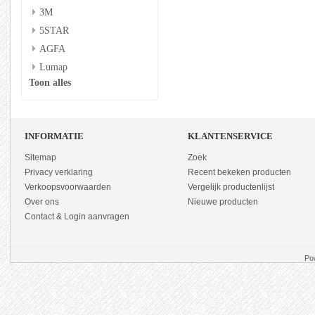
3M
5STAR
AGFA
Lumap
Toon alles
INFORMATIE
KLANTENSERVICE
Sitemap
Zoek
Privacy verklaring
Recent bekeken producten
Verkoopsvoorwaarden
Vergelijk productenlijst
Over ons
Nieuwe producten
Contact & Login aanvragen
Po