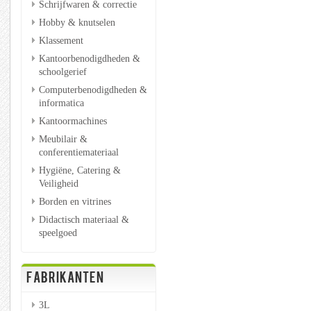
Schrijfwaren & correctie
Hobby & knutselen
Klassement
Kantoorbenodigdheden &
schoolgerief
Computerbenodigdheden &
informatica
Kantoormachines
Meubilair &
conferentiemateriaal
Hygiëne, Catering &
Veiligheid
Borden en vitrines
Didactisch materiaal &
speelgoed
FABRIKANTEN
3L