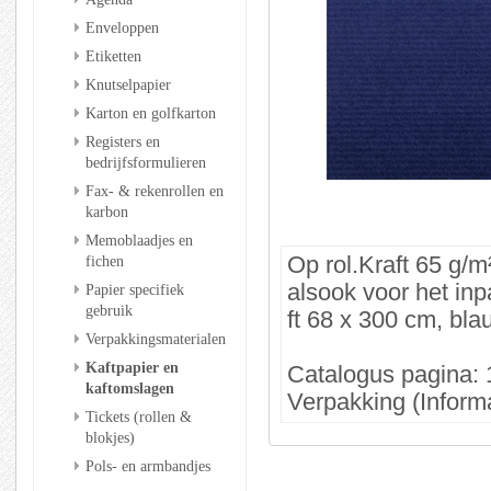
Enveloppen
Etiketten
Knutselpapier
Karton en golfkarton
Registers en
bedrijfsformulieren
Fax- & rekenrollen en
karbon
Memoblaadjes en
fichen
Op rol.Kraft 65 g/m
alsook voor het inp
Papier specifiek
gebruik
ft 68 x 300 cm, bla
Verpakkingsmaterialen
Kaftpapier en
Catalogus pagina: 
kaftomslagen
Verpakking (Informa
Tickets (rollen &
blokjes)
Pols- en armbandjes