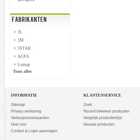
FABRIKANTEN
3L
3M
5STAR
AGFA
Lumap
Toon alles
INFORMATIE
KLANTENSERVICE
Sitemap
Zoek
Privacy verklaring
Recent bekeken producten
Verkoopsvoorwaarden
Vergelijk productenlijst
Over ons
Nieuwe producten
Contact & Login aanvragen