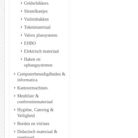
Geldschikkers
Sleutelkastjes
Vuilnisbakken
Tekenmateriaal
Valrex plansysteem
EHBO
Elektrisch materiaal
Haken en
ophangsystemen
Computerbenodigdheden &
informatica
Kantoormachines
Meubilair &
conferentiemateriaal
Hygiëne, Catering &
Veiligheid
Borden en vitrines
Didactisch materiaal &
speelgoed