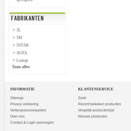
FABRIKANTEN
3L
3M
5STAR
AGFA
Lumap
Toon alles
INFORMATIE
KLANTENSERVICE
Sitemap
Zoek
Privacy verklaring
Recent bekeken producten
Verkoopsvoorwaarden
Vergelijk productenlijst
Over ons
Nieuwe producten
Contact & Login aanvragen