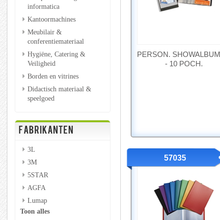
informatica
Kantoormachines
Meubilair &
conferentiemateriaal
PERSON. SHOWALBUM
Hygiëne, Catering &
- 10 POCH.
Veiligheid
Borden en vitrines
Didactisch materiaal &
speelgoed
FABRIKANTEN
3L
57035
3M
5STAR
AGFA
Lumap
Toon alles