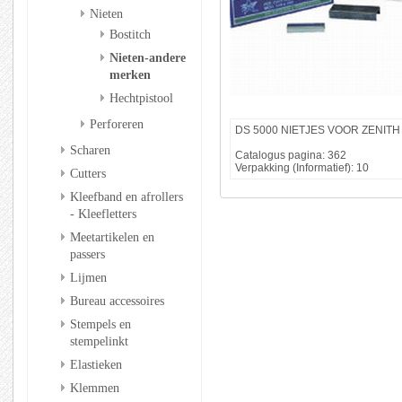
Nieten
Bostitch
Nieten-andere
merken
Hechtpistool
Perforeren
DS 5000 NIETJES VOOR ZENITH 
Scharen
Catalogus pagina: 362
Verpakking (Informatief): 10
Cutters
Kleefband en afrollers
- Kleefletters
Meetartikelen en
passers
Lijmen
Bureau accessoires
Stempels en
stempelinkt
Elastieken
Klemmen