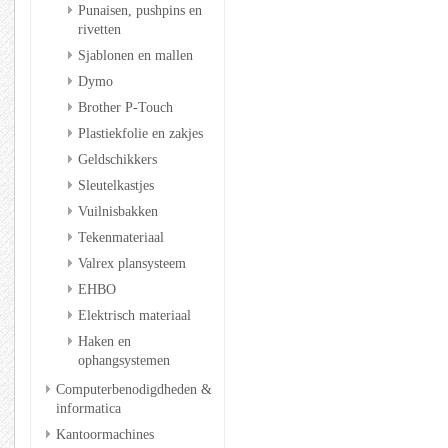
Punaisen, pushpins en
rivetten
Sjablonen en mallen
Dymo
Brother P-Touch
Plastiekfolie en zakjes
Geldschikkers
Sleutelkastjes
Vuilnisbakken
Tekenmateriaal
Valrex plansysteem
EHBO
Elektrisch materiaal
Haken en
ophangsystemen
Computerbenodigdheden &
informatica
Kantoormachines