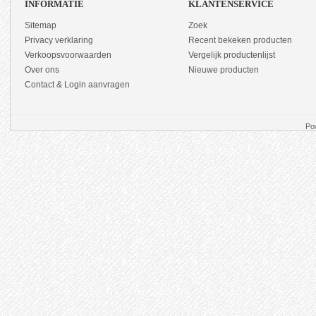
INFORMATIE
KLANTENSERVICE
Sitemap
Zoek
Privacy verklaring
Recent bekeken producten
Verkoopsvoorwaarden
Vergelijk productenlijst
Over ons
Nieuwe producten
Contact & Login aanvragen
Po