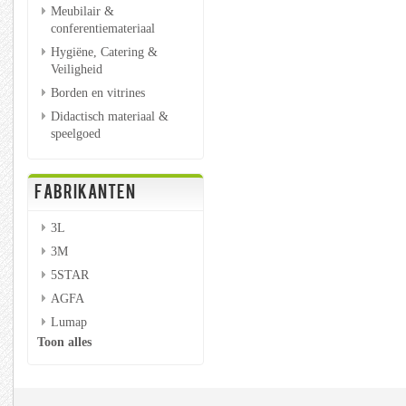
Meubilair &
conferentiemateriaal
Hygiëne, Catering &
Veiligheid
Borden en vitrines
Didactisch materiaal &
speelgoed
FABRIKANTEN
3L
3M
5STAR
AGFA
Lumap
Toon alles