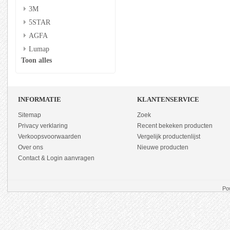
3M
5STAR
AGFA
Lumap
Toon alles
INFORMATIE
KLANTENSERVICE
Sitemap
Zoek
Privacy verklaring
Recent bekeken producten
Verkoopsvoorwaarden
Vergelijk productenlijst
Over ons
Nieuwe producten
Contact & Login aanvragen
Po