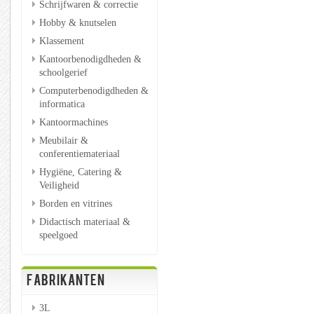
Schrijfwaren & correctie
Hobby & knutselen
Klassement
Kantoorbenodigdheden &
schoolgerief
Computerbenodigdheden &
informatica
Kantoormachines
Meubilair &
conferentiemateriaal
Hygiëne, Catering &
Veiligheid
Borden en vitrines
Didactisch materiaal &
speelgoed
FABRIKANTEN
3L