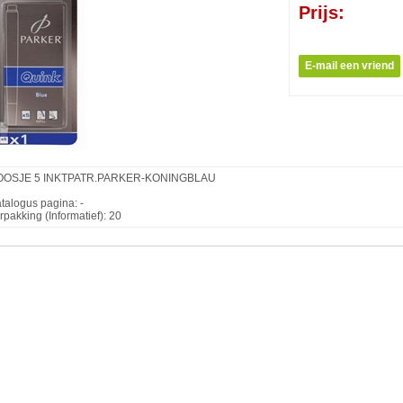
Prijs:
OOSJE 5 INKTPATR.PARKER-KONINGBLAU
talogus pagina: -
rpakking (Informatief): 20