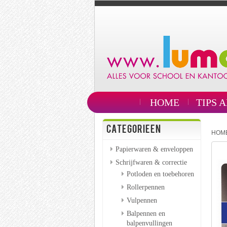
HOME
TIPS 
CATEGORIEEN
HOM
Papierwaren & enveloppen
Schrijfwaren & correctie
Potloden en toebehoren
Rollerpennen
Vulpennen
Balpennen en
balpenvullingen