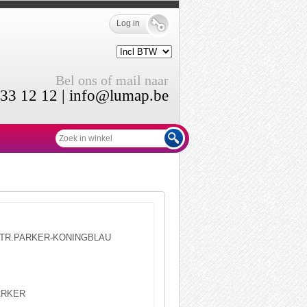
Log in
Bel ons of mail naar
33 12 12 |
info@lumap.be
ATR.PARKER-KONINGBLAU
ARKER