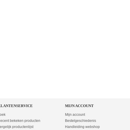
KLANTENSERVICE
MIJN ACCOUNT
oek
Mijn account
ecent bekeken producten
Bestelgeschiedenis
ergelijk productenlijst
Handleiding webshop