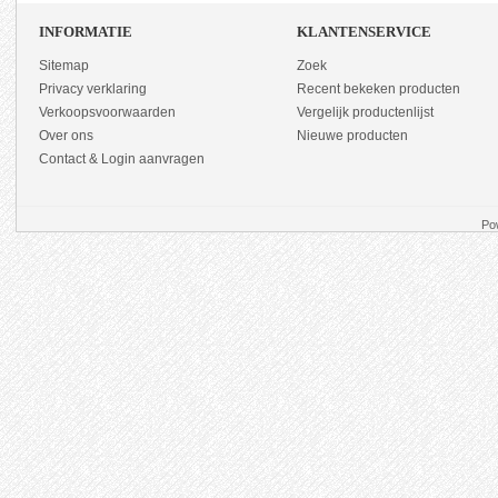
INFORMATIE
KLANTENSERVICE
Sitemap
Zoek
Privacy verklaring
Recent bekeken producten
Verkoopsvoorwaarden
Vergelijk productenlijst
Over ons
Nieuwe producten
Contact & Login aanvragen
Po