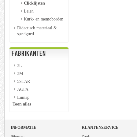
Clicklijsten
Leien
Kurk- en memoborden
Didactisch materiaal &
speelgoed
FABRIKANTEN
3L
3M
5STAR
AGFA
Lumap
Toon alles
INFORMATIE
KLANTENSERVICE
Sitemap
Zoek