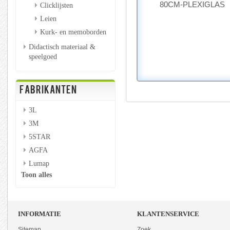
80CM-PLEXIGLAS
Clicklijsten
Leien
Kurk- en memoborden
Didactisch materiaal &
speelgoed
FABRIKANTEN
3L
3M
5STAR
AGFA
Lumap
Toon alles
INFORMATIE
KLANTENSERVICE
Sitemap
Zoek